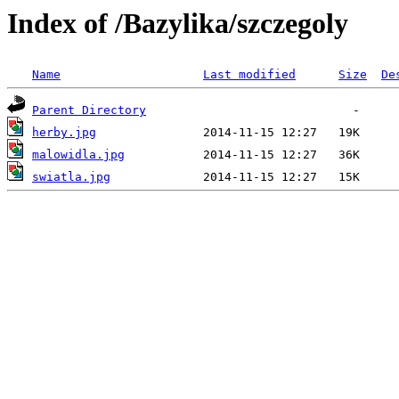
Index of /Bazylika/szczegoly
Name
Last modified
Size
De
Parent Directory
herby.jpg
malowidla.jpg
swiatla.jpg