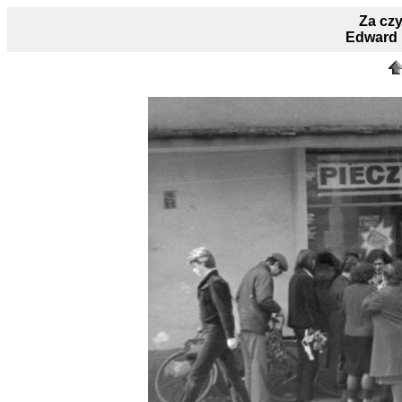
Za czy
Edward 