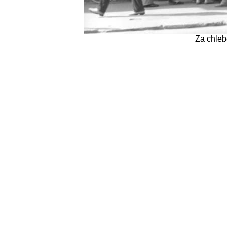
Za chleb