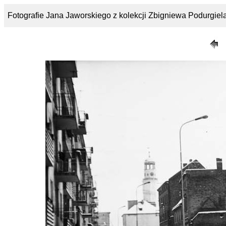
Fotografie Jana Jaworskiego z kolekcji Zbigniewa Podurgie