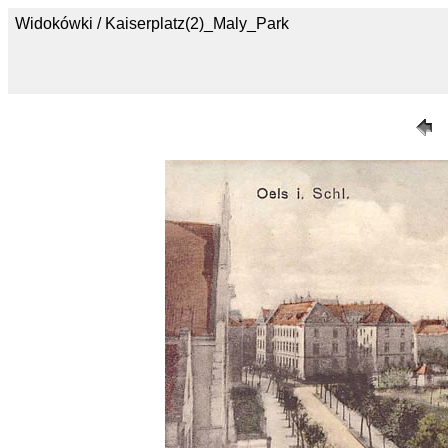
Widokówki / Kaiserplatz(2)_Maly_Park