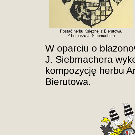
Postać herbu Księżnej z Bierutowa.
Z herbarza J. Siebmachera
W oparciu o blazono
J. Siebmachera wyko
kompozycję herbu Ann
Bierutowa.