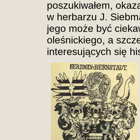
poszukiwałem, okazał
w herbarzu J. Siebm
jego może być ciekaw
oleśnickiego, a szcz
interesujących się hi