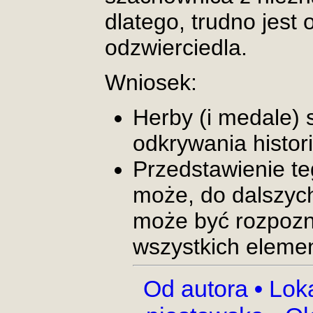
dlatego, trudno jest 
odzwierciedla.
Wniosek:
Herby (i medale) 
odkrywania histori
Przedstawienie te
może, do dalszych
może być rozpozna
wszystkich eleme
Od autora
•
Lok