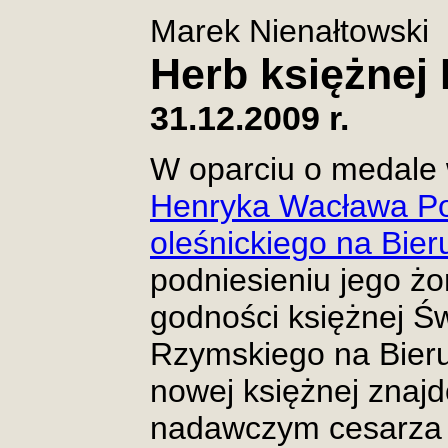
Marek Nienałtowski
Herb księżnej
31.12.2009 r.
W oparciu o medale 
Henryka Wacława Po
oleśnickiego na Bier
podniesieniu jego żo
godności księżnej Ś
Rzymskiego na Bier
nowej księżnej znajd
nadawczym cesarza 