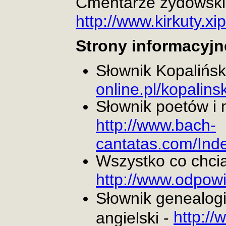
Cmentarze żydowski
http://www.kirkuty.xi
Strony informacyjn
Słownik Kopalińsk
online.pl/kopalins
Słownik poetów i
http://www.bach-
cantatas.com/Ind
Wszystko co chcia
http://www.odpow
Słownik genealogi
http:/
angielski -