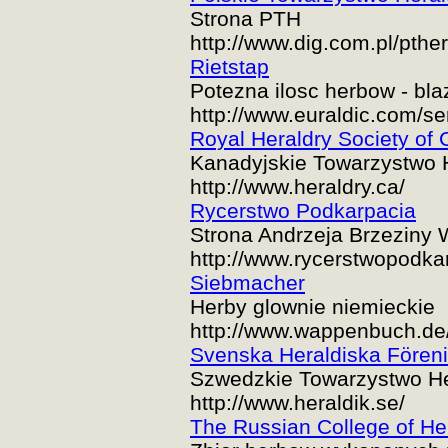
Strona PTH
http://www.dig.com.pl/pthe
Rietstap
Potezna ilosc herbow - bl
http://www.euraldic.com/s
Royal Heraldry Society of
Kanadyjskie Towarzystwo 
http://www.heraldry.ca/
Rycerstwo Podkarpacia
Strona Andrzeja Brzeziny 
http://www.rycerstwopodkar
Siebmacher
Herby glownie niemieckie
http://www.wappenbuch.de
Svenska Heraldiska Fören
Szwedzkie Towarzystwo H
http://www.heraldik.se/
The Russian College of He