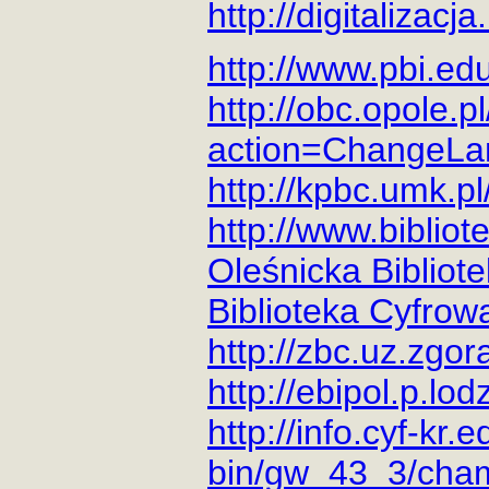
http://digitalizacja
http://www.pbi.edu
http://obc.opole.pl
action=ChangeLa
http://kpbc.umk.pl
http://www.bibliot
Oleśnicka Bibliot
Biblioteka Cyfrow
http://zbc.uz.zgora
http://ebipol.p.lodz
http://info.cyf-kr.e
bin/gw_43_3/cha