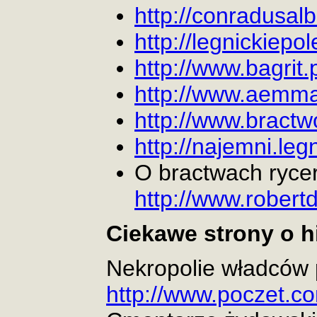
http://conradusalb
http://legnickiepol
http://www.bagrit.p
http://www.aemma
http://www.bractw
http://najemni.leg
O bractwach rycer
http://www.robertd
Ciekawe strony o hi
Nekropolie władców p
http://www.poczet.c