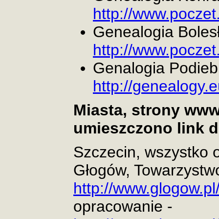
http://www.poczet
Genealogia Bolesł
http://www.pocze
Genalogia Podieb
http://genealogy.
Miasta, strony www
umieszczono link d
Szczecin, wszystko o
Głogów, Towarzystwo
http://www.glogow.pl/
opracowanie -