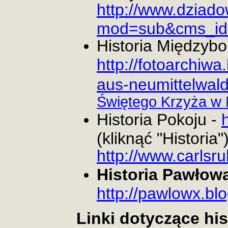
http://www.dziado
mod=sub&cms_id
Historia Międzybo
http://fotoarchiw
aus-neumittelwald
Świętego Krzyża w
Historia Pokoju -
(kliknąć "Historia")
http://www.carlsr
Historia Pawłowa
http://pawlowx.bl
Linki dotyczące his