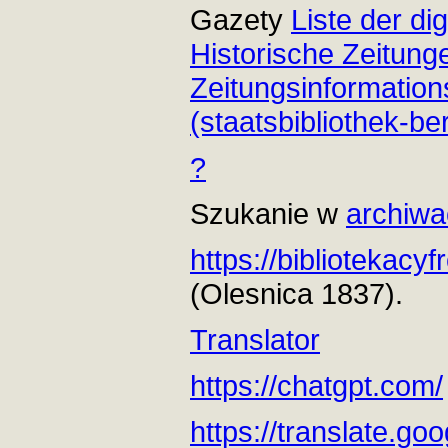
Gazety
Liste der dig
Historische Zeitung
Zeitungsinformatio
(staatsbibliothek-ber
?
Szukanie w
archiwa
https://bibliotekacy
(Olesnica 1837).
Translator
https://chatgpt.com/
https://translate.goo