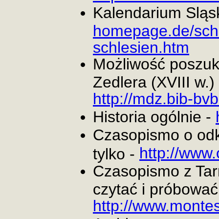
Kalendarium Sląs
homepage.de/schle
schlesien.htm
Możliwość poszuk
Zedlera (XVIII w.)
http://mdz.bib-bvb
Historia ogólnie -
Czasopismo o odkr
http://www.
tylko -
Czasopismo z Tar
czytać i próbować
http://www.montes