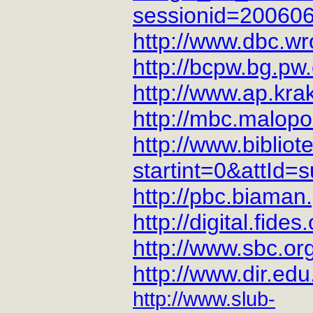
sessionid=200606
http://www.dbc.wro
http://bcpw.bg.pw.
http://www.ap.krak
http://mbc.malopol
http://www.bibliot
startint=0&attId=s
http://pbc.biaman.
http://digital.fides
http://www.sbc.org
http://www.dir.edu.
http://www.slub-