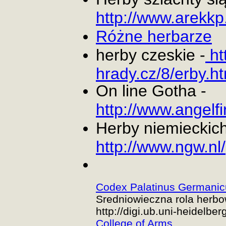
http://www.arekkp.
Różne herbarze
herby czeskie -
ht
hrady.cz/8/erby.h
On line Gotha -
http://www.angelf
Herby niemieckich 
http://www.ngw.nl/
Codex Palatinus Germanic
Sredniowieczna rola herb
http://digi.ub.uni-heidelber
College of Arms