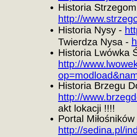
Historia Strzegomi
http://www.strzeg
Historia Nysy -
ht
h
Twierdza Nysa -
Historia Lwówka Ś
http://www.lwowek
op=modload&name
Historia Brzegu D
http://www.brzegdo
akt lokacji !!!!
Portal Miłośnikó
http://sedina.pl/i