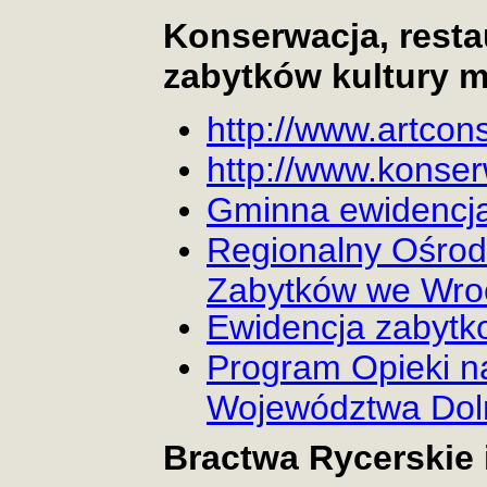
Konserwacja, restau
zabytków kultury ma
http://www.artcon
http://www.konser
Gminna ewidencj
Regionalny Ośrod
Zabytków we Wro
Ewidencja zabyt
Program Opieki n
Województwa Dol
Bractwa Rycerskie i