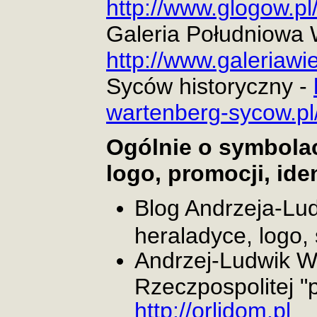
http://www.glogow.pl
Galeria Południowa 
http://www.galeriawie
Syców historyczny -
wartenberg-sycow.pl/
Ogólnie o symbolac
logo, promocji, ident
Blog Andrzeja-Lu
heraladyce, logo,
Andrzej-Ludwik W
Rzeczpospolitej "
http://orlidom.pl