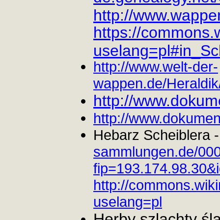
http://www.wappe
https://commons.
uselang=pl#in_Sc
http://www.welt-der-
wappen.de/Heraldik
http://www.dokume
http://www.dokumen
Hebarz Scheiblera 
sammlungen.de/000
fip=193.174.98.30&
http://commons.wiki
uselang=pl
Herby szlachty śląs