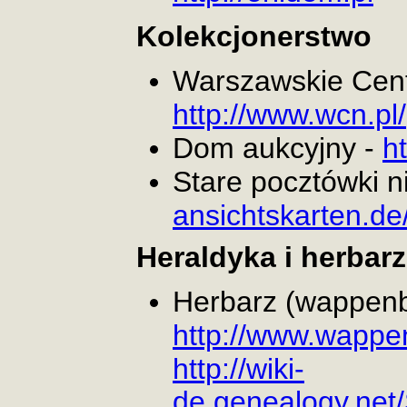
Kolekcjonerstwo
Warszawskie Cen
http://www.wcn.pl/
Dom aukcyjny -
h
Stare pocztówki 
ansichtskarten.de
Heraldyka i herbarz
Herbarz (wappen
http://www.wappe
http://wiki-
de.genealogy.ne