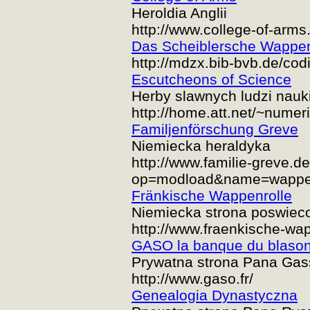
Heroldia Anglii
http://www.college-of-arms
Das Scheiblersche Wappe
http://mdzx.bib-bvb.de/codi
Escutcheons of Science
Herby slawnych ludzi nauk
http://home.att.net/~numer
Familjenförschung Greve
Niemiecka heraldyka
http://www.familie-greve.
op=modload&name=wappen
Fränkische Wappenrolle
Niemiecka strona poswiec
http://www.fraenkische-wap
GASO la banque du blaso
Prywatna strona Pana Gas
http://www.gaso.fr/
Genealogia Dynastyczna