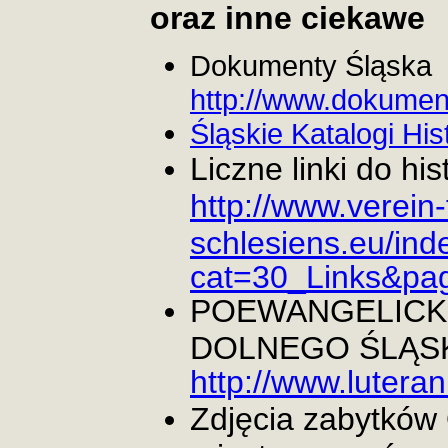
oraz inne ciekawe
Dokumenty Śląska
http://www.dokument
Śląskie Katalogi Hi
Liczne linki do hi
http://www.verein
schlesiens.eu/ind
cat=30_Links&pa
POEWANGELICKI
DOLNEGO ŚLĄSK
http://www.lutera
Zdjęcia zabytków 