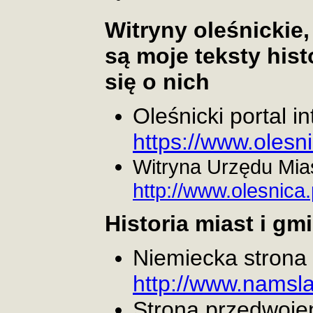
Witryny oleśnickie
są moje teksty his
się o nich
Oleśnicki portal i
https://www.olesn
Witryna Urzędu Mia
http://www.olesnica.
Historia miast i gm
Niemiecka strona
http://www.namsla
Strona przedwoje