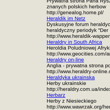
Prywatna strona Pana Rys
znanych polskich herbow
http://genealog.home.pl/
Heraldik im Netz
Dyskusyjne forum heraldyc
heraldyczny periodyk "Der 
http://www.heraldik-wappe
Heraldry in South Africa
Heroldia Poludniowej Afryk
http://www.geocities.com/a
Heraldry on-line
Anglia - prywatna strona
http://www.heraldry-online.
Heraldyka ukrainska
Herby ukrainskie
http://heraldry.com.ua/in
Herbarz
Herby z Niesieckiego
http://www.wawrzak.org/he