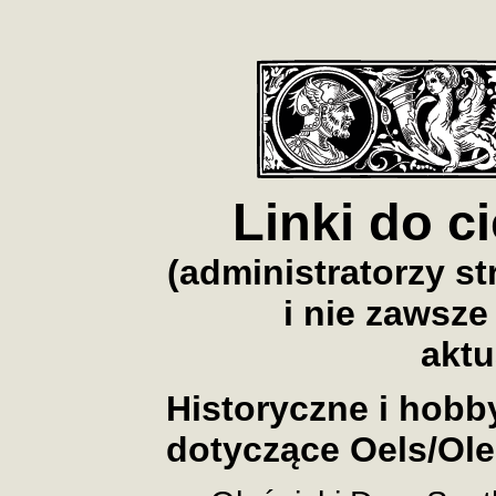
Linki do c
(administratorzy st
i nie zawsze
aktu
Historyczne i hobb
dotyczące Oels/Ole