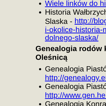
Wiele linków do hi
Historia Wałbrzych
http://bl
Slaska -
i-okolice-historia-
dolnego-slaska/
Genealogia rodów 
Oleśnicą
Genealogia Piast
http://genealogy.
Genealogia Piastó
http://www.gen.he
Genealogia Konra