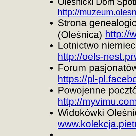
Oleśnicki Dom Spotk
http://muzeum.olesni
Strona genealogic
http:/
(Oleśnica)
Lotnictwo niemiec
http://oels-nest.prv
Forum pasjonatów 
https://pl-pl.face
Powojenne pocztó
http://myvimu.com
Widokówki Oleśnic
www.kolekcja.piet