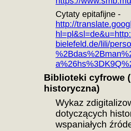
https://www.smb.m
Cytaty epitafijne -
http://translate.goog
hl=pl&sl=de&u=http:
bielefeld.de/lili/
%2Bdas%2Bman%2B
a%26hs%3DK9Q%26
Biblioteki cyfrowe
historyczna)
Wykaz zdigitalizo
dotyczących histor
wspaniałych źróde