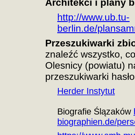
Architekci i plany 
http://www.ub.tu-
berlin.de/plansam
Przeszukiwarki zbi
znaleźć wszystko, co
Olesnicy (powiatu) n
przeszukiwarki hasło
Herder Instytut
Biografie Ślązaków
biographien.de/pers