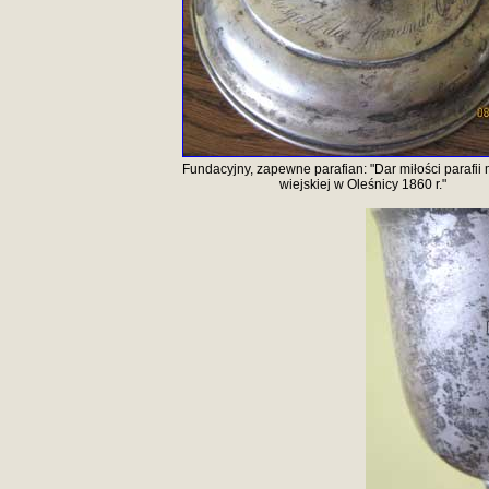
Fundacyjny, zapewne parafian: "Dar miłości parafii m
wiejskiej w Oleśnicy 1860 r."