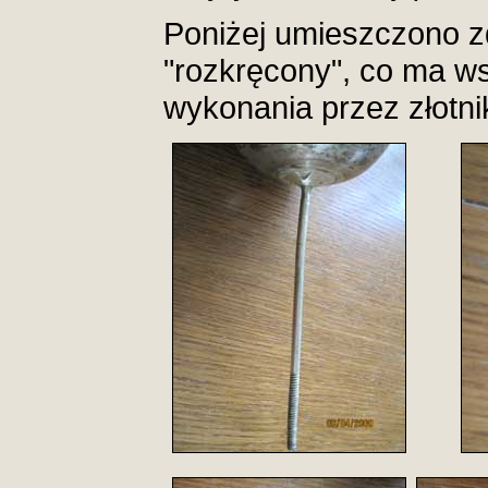
Poniżej umieszczono zd
"rozkręcony", co ma w
wykonania przez złotni