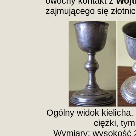
owocny kontakt z
Wojt
zajmującego się złotni
Ogólny widok kielicha. 
ciężki, ty
Wymiary: wysokość 2