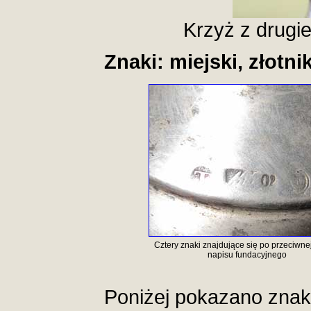
Krzyż z drugiej
Znaki: miejski, złotni
Cztery znaki znajdujące się po przeciwnej
napisu fundacyjnego
Poniżej pokazano znaki