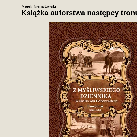
Marek Nienałtowski
Książka autorstwa następcy tron