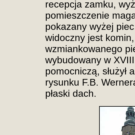
recepcja zamku, wyże
pomieszczenie mag
pokazany wyżej pie
widoczny jest komin
wzmiankowanego pie
wybudowany w XVIII w
pomocniczą, służył 
rysunku F.B. Wernera
płaski dach.