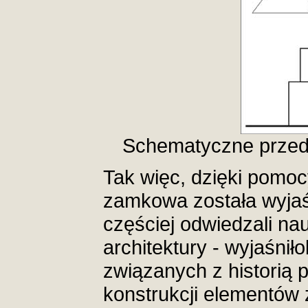
Schematyczne przedst
Tak więc, dzięki pomo
zamkowa została wyja
częściej odwiedzali na
architektury - wyjaśni
związanych z historią 
konstrukcji elementów 