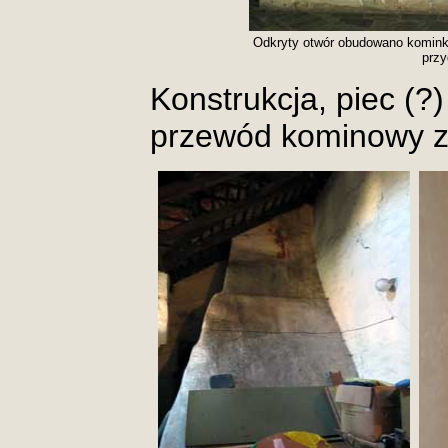
Odkryty otwór obudowano komink
przy
Konstrukcja, piec (?)
przewód kominowy zo