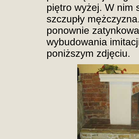
piętro wyżej. W nim 
szczupły mężczyzna.
ponownie zatynkowan
wybudowania imitacj
poniższym zdjęciu.