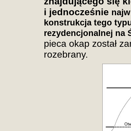
znajdującego się k
i jednocześnie
najw
konstrukcja tego typ
rezydencjonalnej na 
pieca okap został z
rozebrany.