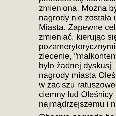
zmieniona. Można by
nagrody nie została
Miasta. Zapewne cel
zmieniać, kierując s
pozamerytorycznym
zlecenie, "malkonten
było żadnej dyskusji
nagrody miasta Oleś
w zaciszu ratuszowe
ciemny lud Oleśnicy
najmądrzejszemu i n