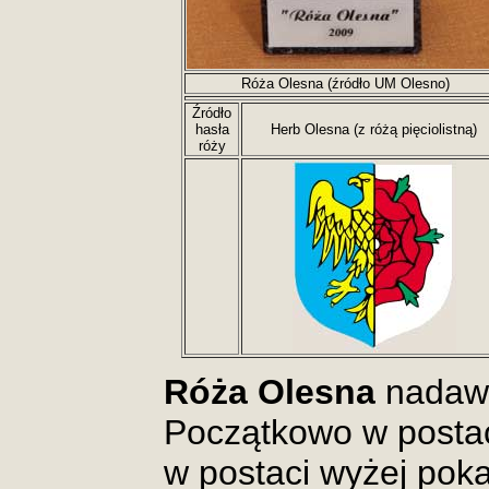
Róża Olesna (źródło UM Olesno)
Źródło
hasła
Herb Olesna (z różą pięciolistną)
róży
Róża Olesna
nadawa
Początkowo w postaci 
w postaci wyżej poka