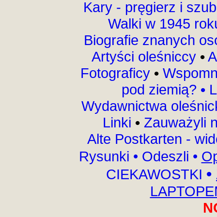
Kary - pręgierz i szu
Walki w 1945 ro
Biografie znanych o
Artyści oleśniccy
•
A
Fotograficy
•
Wspomni
pod ziemią?
•
L
Wydawnictwa oleśnic
Linki
•
Zauważyli 
Alte Postkarten - wi
Rysunki
•
Odeszli
•
Op
•
CIEKAWOSTKI
LAPTOPEM
N